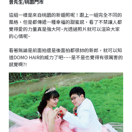
曾先生/桃園門市
這組一樣是來自桃園的新婚照呢！跟上一組完全不同的
風格，但是都傳遞一種幸福的甜蜜感，看了不禁讓人都
覺得愛的力量真是強大阿~光透過照片就可以渲染大家
的心情呢~
看著無論是前面拍還是後面拍都很帥的新郎，就可以知
道DOMO HAIR的威力了吧~~~是不是也覺得有很厲害的
感覺啊?!