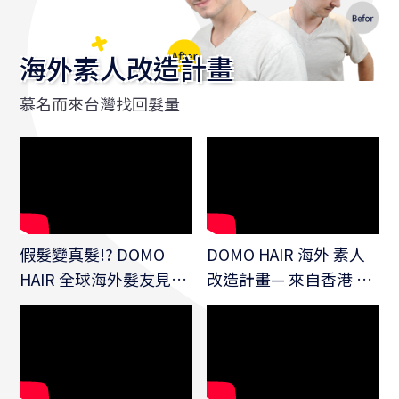
海外素人改造計畫
慕名而來台灣找回髮量
假髮變真髮!? DOMO
DOMO HAIR 海外 素人
HAIR 全球海外髮友見證
改造計畫— 來自香港 的
精選 ｜真實改造歷程
阿祥 (come from Hong
Kong)