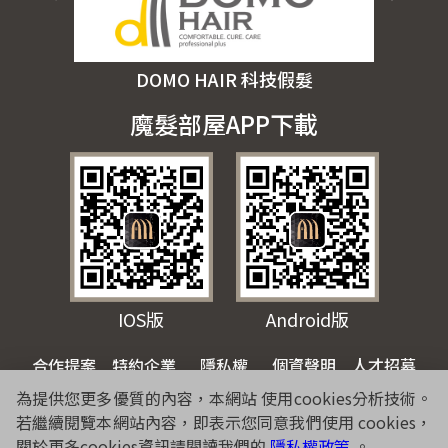
DOMO HAIR 科技假髮
魔髮部屋APP下載
IOS版
Android版
合作提案
特約企業
隱私權
個資聲明
人才招募
為提供您更多優質的內容，本網站 使用cookies分析技術。
Copyright© 2026 WARMSUN HAIR PRODUCTS GROUP All Rights
若繼續閱覽本網站內容，即表示您同意我們使用 cookies，
Reserved.
關於更多cookies資訊請閱讀我們的
隱私權政策
。