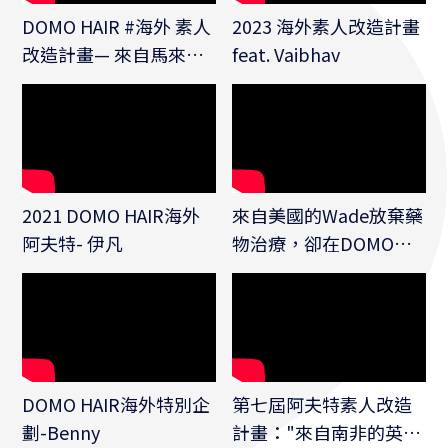
DOMO HAIR #海外 素人
2023 海外素人改造計畫
改造計畫— 來自馬來西
feat. Vaibhav
亞的 Kevin (come from
Malaysia)｜魔髮部屋 #
科技假髮
2021 DOMO HAIR海外
來自美國的Wade放棄藥
阿夫特- 伊凡
物治療，卻在DOMO
HAIR找回自信與感動
DOMO HAIR海外特別企
第七屆阿夫特素人改造
劃-Benny
計畫："來自南非的英文