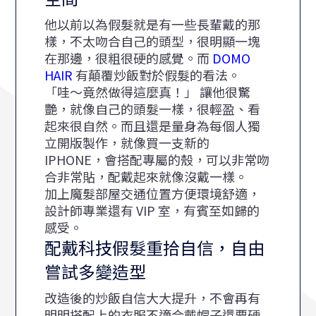
他以前以為假髮就是有一些長輩戴的那
樣，不太吻合自己的頭型，很明顯一塊
在那邊，很粗很硬的感覺。而
DOMO
HAIR
有顛覆炒飯對於假髮的看法。
「哇～竟然做得這麼真！」 讓他很驚
艷，就像自己的頭髮一樣，很輕盈、看
起來很自然。而且還是量身為每個人獨
立開版製作，就像買一支新的
IPHONE，會搭配專屬的殼，可以非常吻
合非常貼，配戴起來就像沒戴一樣。
加上魔髮部屋交通位置方便環境舒適，
設計師專業還有 VIP 室，有賓至如歸的
感受。
配戴科技假髮重拾自信，自由
嘗試多變造型
改造後的炒飯自信大大提升，不會再有
明明搭配上的衣服不適合戴帽子還要硬