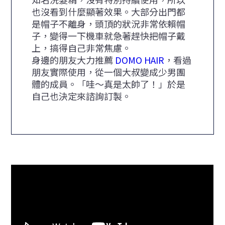
也沒看到什麼顯著效果。大部分出門都
是帽子不離身，頭頂的狀況非常依賴帽
子，變得一下機車就急著趕快把帽子戴
上，搞得自己非常焦慮。
身邊的朋友大力推薦
DOMO HAIR
，看過
朋友實際使用，從一個大叔變成少男團
體的成員。「哇～真是太帥了！」於是
自己也決定來諮詢訂製。