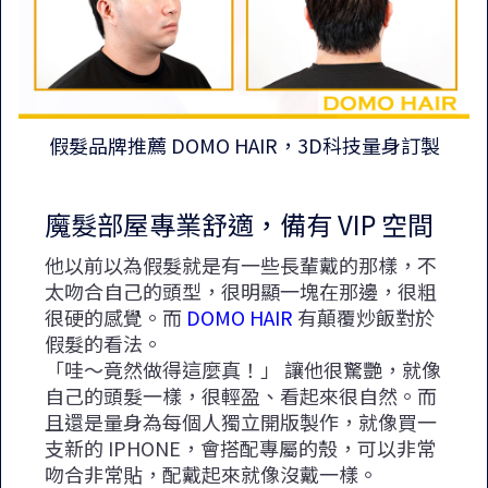
假髮品牌推薦 DOMO HAIR，3D科技量身訂製
魔髮部屋專業舒適，備有 VIP 空間
他以前以為假髮就是有一些長輩戴的那樣，不
太吻合自己的頭型，很明顯一塊在那邊，很粗
很硬的感覺。而
DOMO HAIR
有顛覆炒飯對於
假髮的看法。
「哇～竟然做得這麼真！」 讓他很驚艷，就像
自己的頭髮一樣，很輕盈、看起來很自然。而
且還是量身為每個人獨立開版製作，就像買一
支新的 IPHONE，會搭配專屬的殼，可以非常
吻合非常貼，配戴起來就像沒戴一樣。