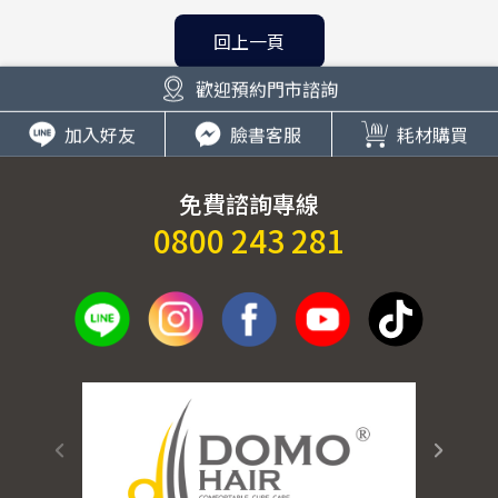
回上一頁
歡迎預約門市諮詢
加入好友
臉書客服
耗材購買
免費諮詢專線
0800 243 281