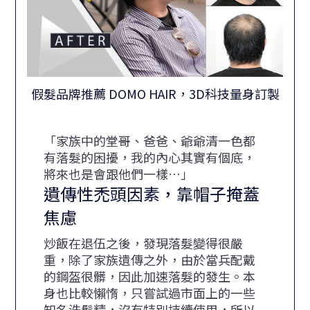
假髮品牌推薦 DOMO HAIR，3D科技量身訂製
「家族中的堂哥、爸爸、爺爺清一色都
有落髮的困擾，我的內心其實有個底，
將來也是會跟他們一樣…」
遺傳性禿頭因素，靠帽子掩蓋
焦慮
炒飯在退伍之後，發現落髮變得很嚴
重，除了家族遺傳之外，由於當兵配戴
的鋼盔很髒，因此加速落髮的發生。本
身也比較懶惰，只嘗試過市面上的一些
知名洗髮精，沒有特別持續使用，所以