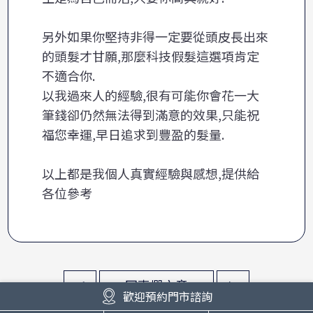
另外如果你堅持非得一定要從頭皮長出來
的頭髮才甘願,那麼科技假髮這選項肯定
不適合你.
以我過來人的經驗,很有可能你會花一大
筆錢卻仍然無法得到滿意的效果,只能祝
福您幸運,早日追求到豐盈的髮量.
以上都是我個人真實經驗與感想,提供給
各位參考
<
>
回專欄文章
歡迎預約門市諮詢