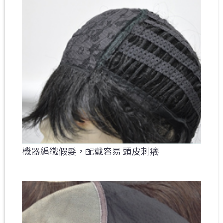
機器編織假髮，配戴容易 頭皮刺癢