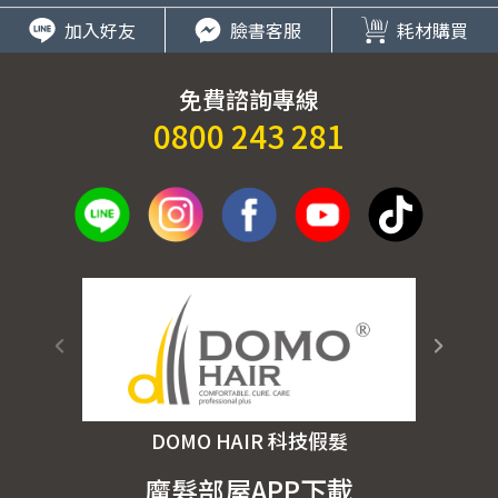
加入好友
臉書客服
耗材購買
免費諮詢專線
0800 243 281
DOMO HAIR 科技假髮
魔髮部屋APP下載