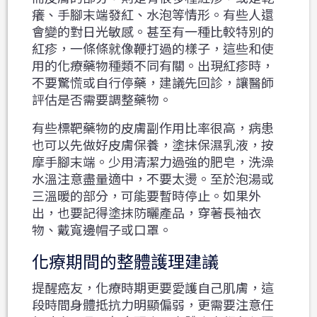
癢、手腳末端發紅、水泡等情形。有些人還
會變的對日光敏感。甚至有一種比較特別的
紅疹，一條條就像鞭打過的樣子，這些和使
用的化療藥物種類不同有關。出現紅疹時，
不要驚慌或自行停藥，建議先回診，讓醫師
評估是否需要調整藥物。
有些標靶藥物的皮膚副作用比率很高，病患
也可以先做好皮膚保養，塗抹保濕乳液，按
摩手腳末端。少用清潔力過強的肥皂，洗澡
水溫注意盡量適中，不要太燙。至於泡湯或
三溫暖的部分，可能要暫時停止。如果外
出，也要記得塗抹防曬產品，穿著長袖衣
物、戴寬邊帽子或口罩。
化療期間的整體護理建議
提醒癌友，化療時期更要愛護自己肌膚，這
段時間身體抵抗力明顯偏弱，更需要注意任