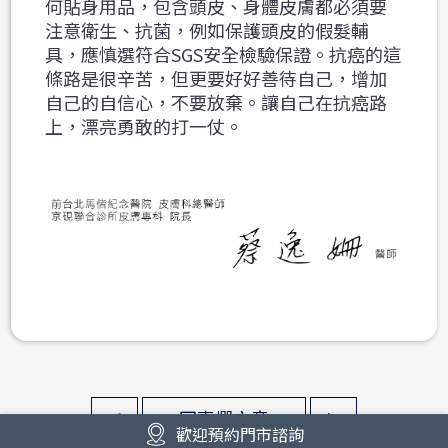
何貼身用品，包含頭皮、身體皮膚都必須要
注意衛生、抗菌，例如保護頭皮的假髮輔
具，應慎選
符合SGS安全檢驗保證
。抗癌的這
條路是很辛苦，但更要好好善待自己，增加
自己的自信心，不要放棄。讓自己在抗癌路
上，漂亮勇敢的打一仗。
<
>
回專欄文章
歡迎預約門市諮詢