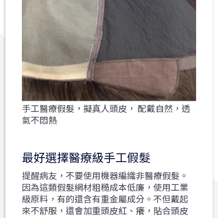
手工醫療假髮，擬真人頭皮， 配戴自然，透
氣不悶熱
最好選擇醫療級手工假髮
提醒病友，不要使用機器編織非醫療假髮。
因為這類假髮網材粗糙成本低廉，使用工業
級原料，有的還含有重金屬成分。不但戴起
來不舒服，還會加重頭皮紅、癢，貼合頭皮