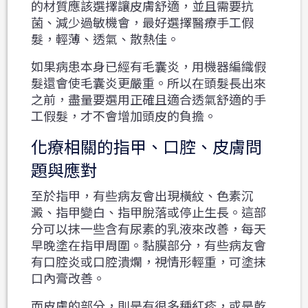
的材質應該選擇讓皮膚舒適，並且需要抗
菌、減少過敏機會，
最好選擇醫療手工假
髮，輕薄、透氣、散熱佳。
如果病患本身已經有毛囊炎，用機器編織假
髮還會使毛囊炎更嚴重。所以在頭髮長出來
之前，盡量要選用正確且適合透氣舒適的手
工假髮，才不會增加頭皮的負擔。
化療相關的指甲、口腔、皮膚問
題與應對
至於指甲，有些病友會出現橫紋、色素沉
澱、指甲變白、指甲脫落或停止生長。這部
分可以抹一些含有尿素的乳液來改善，每天
早晚塗在指甲周圍。黏膜部分，有些病友會
有口腔炎或口腔潰爛，視情形輕重，可塗抹
口內膏改善。
而皮膚的部分，則是有很多種紅疹，或是乾