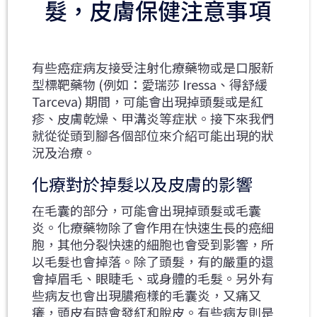
髮，皮膚保健注意事項
有些癌症病友接受注射化療藥物或是口服新
型標靶藥物 (例如：愛瑞莎 Iressa、得舒緩
Tarceva) 期間，可能會出現掉頭髮或是紅
疹、皮膚乾燥、甲溝炎等症狀。接下來我們
就從從頭到腳各個部位來介紹可能出現的狀
況及治療。
化療對於掉髮以及皮膚的影響
在毛囊的部分，可能會出現掉頭髮或毛囊
炎。化療藥物除了會作用在快速生長的癌細
胞，其他分裂快速的細胞也會受到影響，所
以毛髮也會掉落。除了頭髮，有的嚴重的還
會掉眉毛、眼睫毛、或身體的毛髮。另外有
些病友也會出現膿疱樣的毛囊炎，又痛又
癢，頭皮有時會發紅和脫皮。有些病友則是