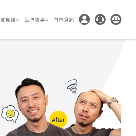
髮友見證
品牌故事
門市資訊