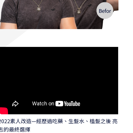
2022素人改造—經歷過吃藥、生髮水、植髮之後 亮
志的最終選擇