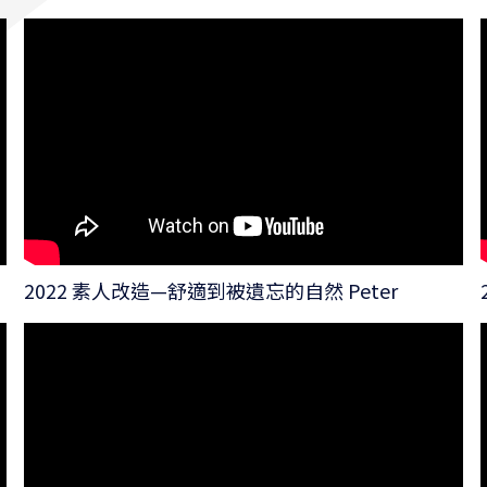
2022 素人改造—舒適到被遺忘的自然 Peter