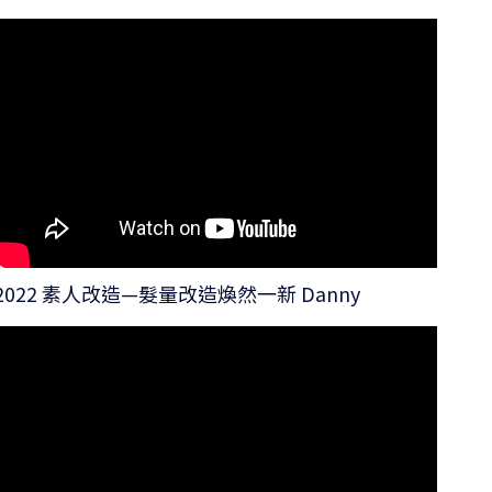
2022 素人改造—髮量改造煥然一新 Danny