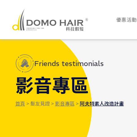
DOMO HAIR｜科
優惠活動
Friends testimonials
影音專區
首頁
> 髮友見證 >
影音專區
>
阿夫特素人改造計畫