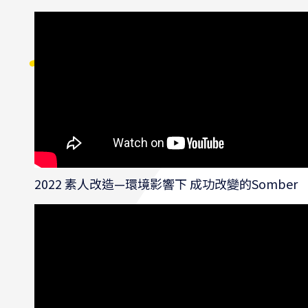
2022 素人改造—環境影響下 成功改變的Somber