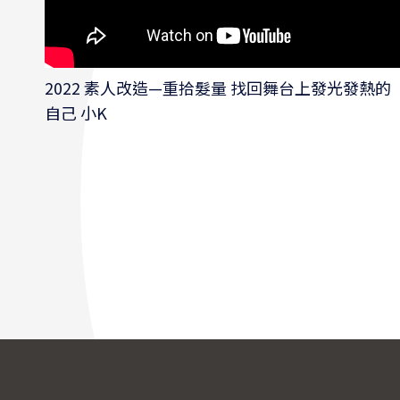
2022 素人改造—重拾髮量 找回舞台上發光發熱的
自己 小K