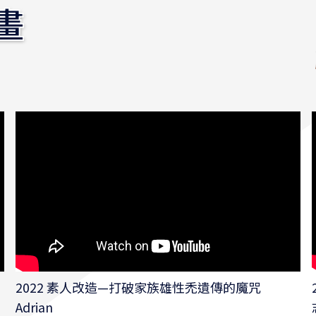
畫
2022 素人改造—打破家族雄性禿遺傳的魔咒
Adrian