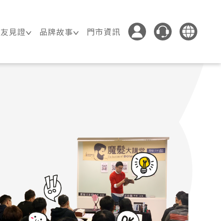
髮友見證
品牌故事
門市資訊